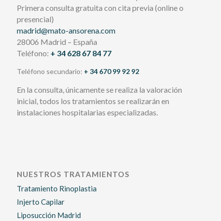
Primera consulta gratuita con cita previa (online o
presencial)
madrid@mato-ansorena.com
28006 Madrid – España
Teléfono:
+ 34 628 67 84 77
Teléfono secundario:
+ 34 670 99 92 92
En la consulta, únicamente se realiza la valoración
inicial, todos los tratamientos se realizarán en
instalaciones hospitalarias especializadas.
NUESTROS TRATAMIENTOS
Tratamiento Rinoplastia
Injerto Capilar
Liposucción Madrid