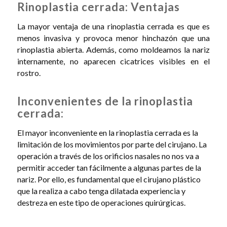
Rinoplastia cerrada: Ventajas
La mayor ventaja de una rinoplastia cerrada es que es
menos invasiva y provoca menor hinchazón que una
rinoplastia abierta. Además, como moldeamos la nariz
internamente, no aparecen cicatrices visibles en el
rostro.
Inconvenientes de la rinoplastia
cerrada:
El mayor inconveniente en la rinoplastia cerrada es la
limitación de los movimientos por parte del cirujano. La
operación a través de los orificios nasales no nos va a
permitir acceder tan fácilmente a algunas partes de la
nariz. Por ello, es fundamental que el cirujano plástico
que la realiza a cabo tenga dilatada experiencia y
destreza en este tipo de operaciones quirúrgicas.