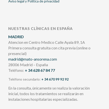
Aviso legal y Política de privacidad
NUESTRAS CLÍNICAS EN ESPAÑA
MADRID
Atencion en Centro Medico Calle Ayala 89, 1A
Primera consulta gratuita con cita previa (online o
presencial)
madrid@mato-ansorena.com
28006 Madrid – España
Teléfono:
+ 34 628 67 84 77
Teléfono secundario:
+ 34 670 99 92 92
En la consulta, únicamente se realiza la valoración
inicial, todos los tratamientos se realizarán en
instalaciones hospitalarias especializadas.