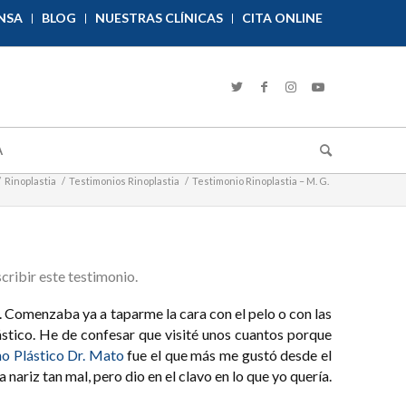
NSA
BLOG
NUESTRAS CLÍNICAS
CITA ONLINE
A
/
Rinoplastia
/
Testimonios Rinoplastia
/
Testimonio Rinoplastia – M. G.
cribir este testimonio.
. Comenzaba ya a taparme la cara con el pelo o con las
lástico. He de confesar que visité unos cuantos porque
no Plástico Dr. Mato
fue el que más me gustó desde el
nariz tan mal, pero dio en el clavo en lo que yo quería.