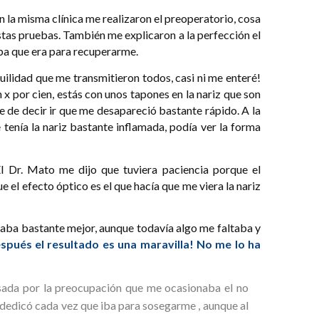
En la misma clínica me realizaron el preoperatorio, cosa
stas pruebas. También me explicaron a la perfección el
ba que era para recuperarme.
nquilidad que me transmitieron todos, casi ni me enteré!
 por cien, estás con unos tapones en la nariz que son
 de decir ir que me desapareció bastante rápido. A la
e tenía la nariz bastante inflamada, podía ver la forma
 Dr. Mato me dijo que tuviera paciencia porque el
 el efecto óptico es el que hacía que me viera la nariz
staba bastante mejor, aunque todavía algo me faltaba y
spués el resultado es una maravilla! No me lo ha
sada por la preocupación que me ocasionaba el no
 dedicó cada vez que iba para sosegarme , aunque al