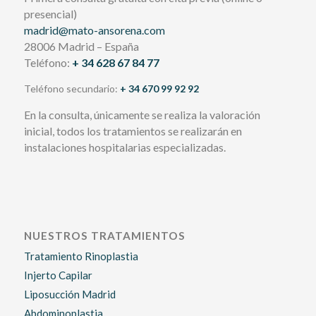
presencial)
madrid@mato-ansorena.com
28006 Madrid – España
Teléfono:
+ 34 628 67 84 77
Teléfono secundario:
+ 34 670 99 92 92
En la consulta, únicamente se realiza la valoración
inicial, todos los tratamientos se realizarán en
instalaciones hospitalarias especializadas.
NUESTROS TRATAMIENTOS
Tratamiento Rinoplastia
Injerto Capilar
Liposucción Madrid
Abdominoplastia