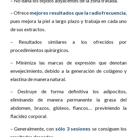
– No daña los tejidos adyacentes de la zona tratada.
– Ofrece
mejores resultados que la radiofrecuencia
,
pues mejora la piel a largo plazo y trabaja en cada uno
de sus extractos.
– Resultados similares a los ofrecidos por
procedimientos quirúrgicos.
– Minimiza las marcas de expresión que denotan
envejecimiento, debido a la generación de colágeno y
elastina de manera natural.
– Destruye de forma definitiva los adipocitos,
eliminando de manera permanente la grasa del
abdomen, brazos, glúteos, flancos… previniendo la
flacidez corporal.
– Generalmente, con
sólo 3 sesiones
se consiguen los
resultados deseados.