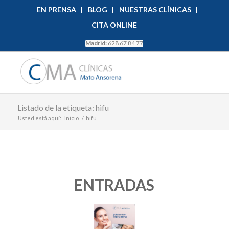
EN PRENSA
BLOG
NUESTRAS CLÍNICAS
CITA ONLINE
Madrid:
628 67 84 77
Listado de la etiqueta: hifu
Usted está aquí:
Inicio
/
hifu
ENTRADAS