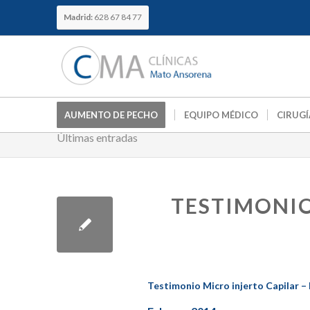
Madrid:
628 67 84 77
AUMENTO DE PECHO
EQUIPO MÉDICO
CIRUGÍ
Últimas entradas
TESTIMONIO
Testimonio Micro injerto Capilar –