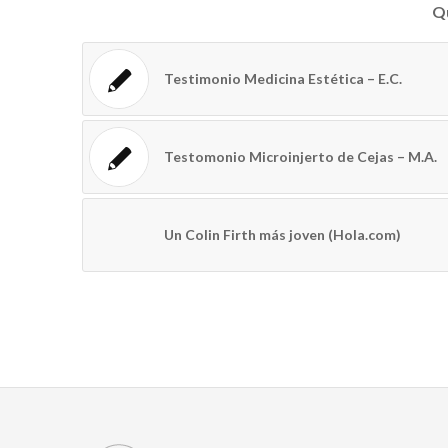
Qu
Testimonio Medicina Estética – E.C.
Testomonio Microinjerto de Cejas – M.A.
Un Colin Firth más joven (Hola.com)