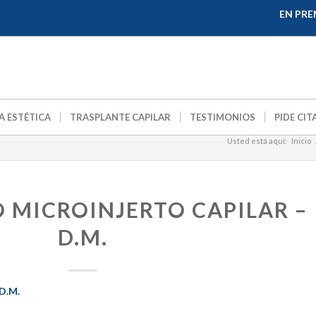
EN PRE
A ESTÉTICA
TRASPLANTE CAPILAR
TESTIMONIOS
PIDE CIT
Usted está aquí:
Inicio
 MICROINJERTO CAPILAR –
D.M.
 D.M.