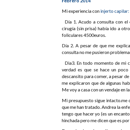
Febrero 2014
Mi experiencia con
injerto capilar:
Día 1. Acudo a consulta con el 
cirugía (sin prisa) había ido a ot
foliculares 4500euros.
Día 2. A pesar de que me explica
consulta no me pusieron problemas 
Dia3. En todo momento de mi ciru
verdad es que se hace un poco 
descansito para comer, a pesar de 
me explicaron que de algunas hab
Me voy a casa con un vendaje en l
Mi presupuesto sigue intacto.me d
que me han tratado. Andrea la enf
tengo que hacer yo (es un encanto
hinchada pero me dicen que es por l