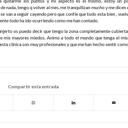
a quitarme los puntos y mi aspecto es el mismo, estoy un p
e nada, tengo q volver al mes, me tranquilizan mucho y me dicen 
s se van a seguir cayendo pero que confíe que todo esta bien , vuel
amente todo ha ido ocurriendo como me han contado.
injerto os puedo decir que tengo la zona completamente cubierta
 de mis mayores miedos. Animo a todo el mundo que tenga el mi
esta clínica son muy profesionales y que me han hecho sentir com
Compartir esta entrada