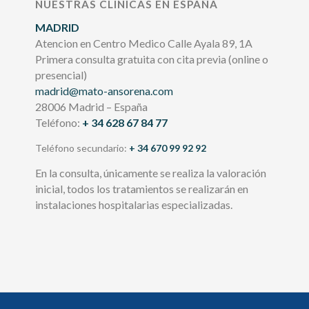
NUESTRAS CLÍNICAS EN ESPAÑA
MADRID
Atencion en Centro Medico Calle Ayala 89, 1A
Primera consulta gratuita con cita previa (online o
presencial)
madrid@mato-ansorena.com
28006 Madrid – España
Teléfono:
+ 34 628 67 84 77
Teléfono secundario:
+ 34 670 99 92 92
En la consulta, únicamente se realiza la valoración
inicial, todos los tratamientos se realizarán en
instalaciones hospitalarias especializadas.