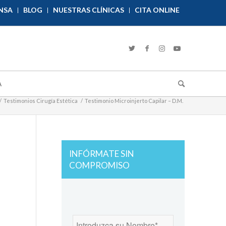
NSA
BLOG
NUESTRAS CLÍNICAS
CITA ONLINE
A
/
Testimonios Cirugía Estética
/
Testimonio Microinjerto Capilar – D.M.
INFÓRMATE SIN
COMPROMISO