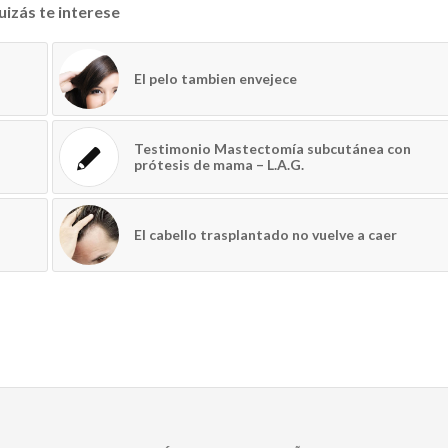
izás te interese
El pelo tambien envejece
Testimonio Mastectomía subcutánea con
prótesis de mama – L.A.G.
El cabello trasplantado no vuelve a caer