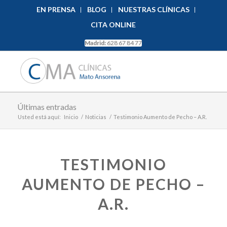
EN PRENSA
BLOG
NUESTRAS CLÍNICAS
CITA ONLINE
Madrid:
628 67 84 77
Últimas entradas
Usted está aquí:
Inicio
/
Noticias
/
Testimonio Aumento de Pecho – A.R.
TESTIMONIO
AUMENTO DE PECHO –
A.R.