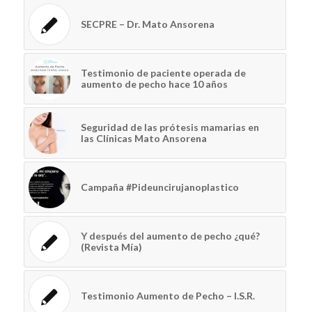
SECPRE – Dr. Mato Ansorena
Testimonio de paciente operada de
aumento de pecho hace 10 años
Seguridad de las prótesis mamarias en
las Clínicas Mato Ansorena
Campaña #Pideuncirujanoplastico
Y después del aumento de pecho ¿qué?
(Revista Mía)
Testimonio Aumento de Pecho – I.S.R.