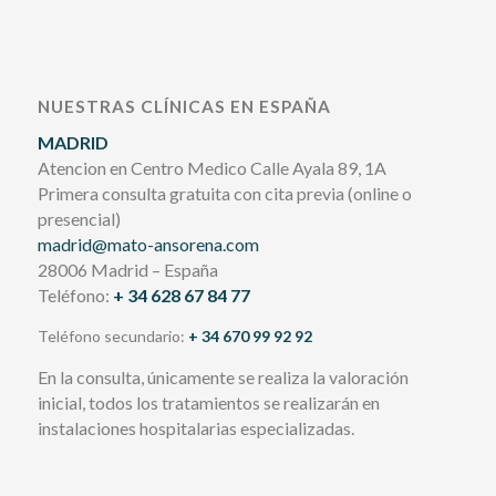
NUESTRAS CLÍNICAS EN ESPAÑA
MADRID
Atencion en Centro Medico Calle Ayala 89, 1A
Primera consulta gratuita con cita previa (online o
presencial)
madrid@mato-ansorena.com
28006 Madrid – España
Teléfono:
+ 34 628 67 84 77
Teléfono secundario:
+ 34 670 99 92 92
En la consulta, únicamente se realiza la valoración
inicial, todos los tratamientos se realizarán en
instalaciones hospitalarias especializadas.