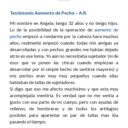
Testimonio Aumento de Pecho – A.R.
Mi nombre en Angela, tengo 32 años y no tengo hijos.
Lo de la posibilidad de la operación de
aumento de
pecho
empezó a rondarme por la cabeza hace muchos
años, realmente empezó cuando todas mis amigas ya
desarrolladas y con pechos grandes me habían dejado
atrás en ese tema. Yo aún no necesitaba sujetador (ni de
esos que se ponen las chicas cuando empiezan a
desarrollar por el simple hecho de sentirse mayores) y
mis pechos eran muy muy pequeños cuando ellas
hablaban de tallas de sujetadores.
Si digo que eso me afecto muchísimo y que esta muy
acomplejada mentiría. Es verdad que no me sentía a
gusto con esa parte de mi cuerpo, pero con ayudas de
rellenos, de hombreras y de todos los artilugios
posibles para aparentar un par de tallas mas iba
pasando el tiempo.