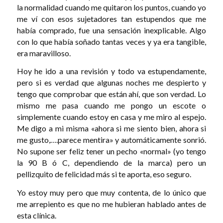
la normalidad cuando me quitaron los puntos, cuando yo
me ví con esos sujetadores tan estupendos que me
había comprado, fue una sensación inexplicable. Algo
con lo que había soñado tantas veces y ya era tangible,
era maravilloso.
Hoy he ido a una revisión y todo va estupendamente,
pero si es verdad que algunas noches me despierto y
tengo que comprobar que están ahí, que son verdad. Lo
mismo me pasa cuando me pongo un escote o
simplemente cuando estoy en casa y me miro al espejo.
Me digo a mi misma «ahora si me siento bien, ahora si
me gusto,….parece mentira» y automáticamente sonrió.
No supone ser feliz tener un pecho «normal» (yo tengo
la 90 B ó C, dependiendo de la marca) pero un
pellizquito de felicidad más si te aporta, eso seguro.
Yo estoy muy pero que muy contenta, de lo único que
me arrepiento es que no me hubieran hablado antes de
esta clínica.