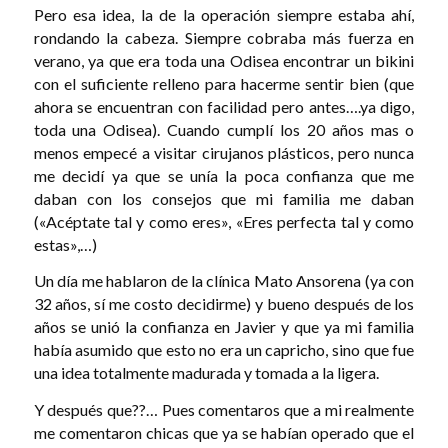
Pero esa idea, la de la operación siempre estaba ahí,
rondando la cabeza. Siempre cobraba más fuerza en
verano, ya que era toda una Odisea encontrar un bikini
con el suficiente relleno para hacerme sentir bien (que
ahora se encuentran con facilidad pero antes….ya digo,
toda una Odisea). Cuando cumplí los 20 años mas o
menos empecé a visitar cirujanos plásticos, pero nunca
me decidí ya que se unía la poca confianza que me
daban con los consejos que mi familia me daban
(«Acéptate tal y como eres», «Eres perfecta tal y como
estas»,…)
Un día me hablaron de la clínica Mato Ansorena (ya con
32 años, sí me costo decidirme) y bueno después de los
años se unió la confianza en Javier y que ya mi familia
había asumido que esto no era un capricho, sino que fue
una idea totalmente madurada y tomada a la ligera.
Y después que??… Pues comentaros que a mi realmente
me comentaron chicas que ya se habían operado que el