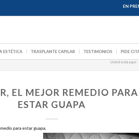
EN PRE
A ESTÉTICA
TRASPLANTE CAPILAR
TESTIMONIOS
PIDE CIT
Usted está aquí:
R, EL MEJOR REMEDIO PARA
ESTAR GUAPA
remedio para estar guapa.