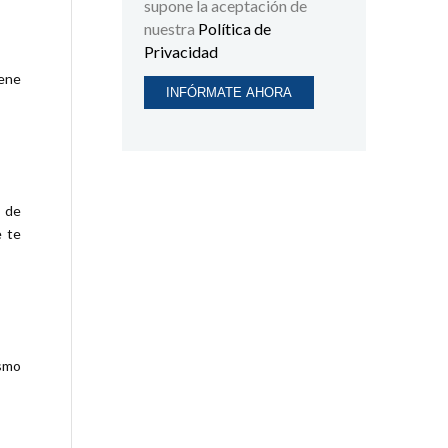
supone la aceptación de
nuestra
Política de
Privacidad
iene
n de
e te
ismo