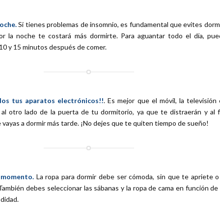
oche.
Si tienes problemas de insomnio, es fundamental que evites dormi
por la noche te costará más dormirte. Para aguantar todo el día, pu
10 y 15 minutos después de comer.
os tus aparatos electrónicos!!
. Es mejor que el móvil, la televisión 
al otro lado de la puerta de tu dormitorio, ya que te distraerán y al f
 vayas a dormir más tarde. ¡No dejes que te quiten tiempo de sueño!
l momento.
La ropa para dormir debe ser cómoda, sin que te apriete o
También debes seleccionar las sábanas y la ropa de cama en función de
didad.