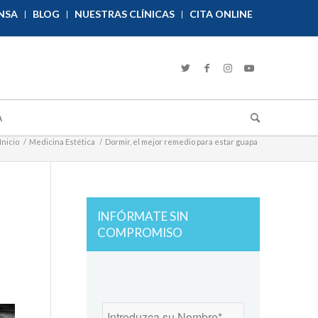
NSA
BLOG
NUESTRAS CLÍNICAS
CITA ONLINE
A
Inicio
/
Medicina Estética
/
Dormir, el mejor remedio para estar guapa
INFÓRMATE SIN
COMPROMISO