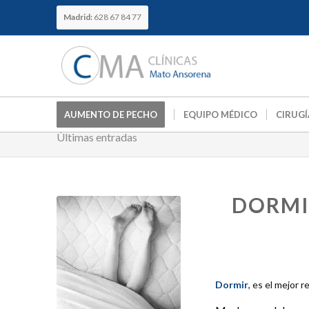
Madrid:
628 67 84 77
AUMENTO DE PECHO
EQUIPO MÉDICO
CIRUGÍ
Últimas entradas
DORMI
Dormir
, es el mejor 