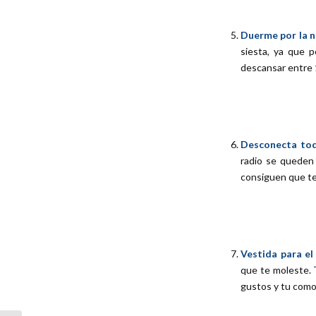
Duerme por la n
siesta, ya que 
descansar entre 
Desconecta tod
radio se queden 
consiguen que te
Vestida para e
que te moleste. 
gustos y tu como