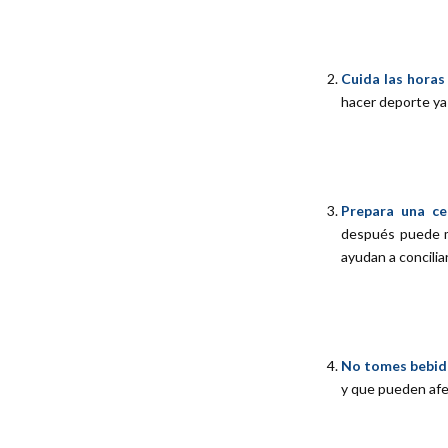
Cuida las horas
hacer deporte ya
Prepara una ce
después puede m
ayudan a concilia
No tomes bebid
y que pueden afec