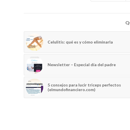
Qu
Celulitis: qué es y cómo eliminarla
Newsletter – Especial día del padre
5 consejos para lucir triceps perfectos
(elmundofinanciero.com)