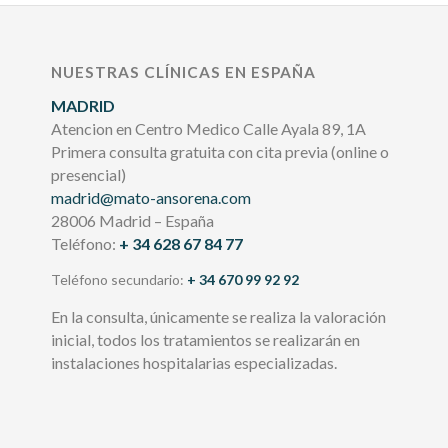
NUESTRAS CLÍNICAS EN ESPAÑA
MADRID
Atencion en Centro Medico Calle Ayala 89, 1A
Primera consulta gratuita con cita previa (online o
presencial)
madrid@mato-ansorena.com
28006 Madrid – España
Teléfono:
+ 34 628 67 84 77
Teléfono secundario:
+ 34 670 99 92 92
En la consulta, únicamente se realiza la valoración
inicial, todos los tratamientos se realizarán en
instalaciones hospitalarias especializadas.