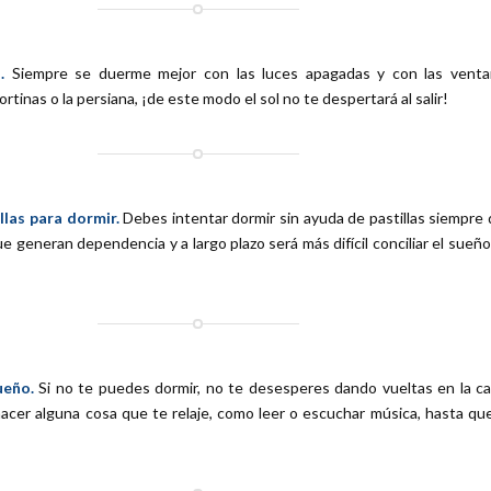
.
Siempre se duerme mejor con las luces apagadas y con las venta
rtinas o la persiana, ¡de este modo el sol no te despertará al salir!
illas para dormir.
Debes intentar dormir sin ayuda de pastillas siempre
ue generan dependencia y a largo plazo será más difícil conciliar el sueño
ueño.
Si no te puedes dormir, no te desesperes dando vueltas en la c
acer alguna cosa que te relaje, como leer o escuchar música, hasta qu