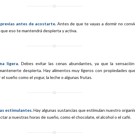
 previas antes de acostarte
. Antes de que te vayas a dormir no conv
 que eso te mantendrá despierta y activa.
na ligera
. Debes evitar las cenas abundantes, ya que la sensació
antenerte despierta. Hay alimentos muy ligeros con propiedades qu
r el sueño como el yogur, la leche o algunas frutas.
as estimulantes.
Hay algunas sustancias que estimulan nuestro organ
tar a nuestras horas de sueño, como el chocolate, el alcohol o el café.