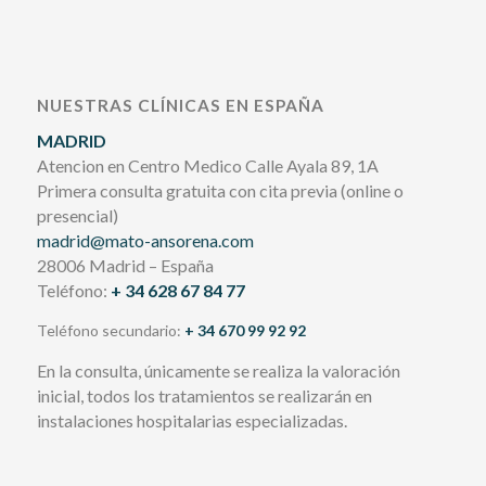
NUESTRAS CLÍNICAS EN ESPAÑA
MADRID
Atencion en Centro Medico Calle Ayala 89, 1A
Primera consulta gratuita con cita previa (online o
presencial)
madrid@mato-ansorena.com
28006 Madrid – España
Teléfono:
+ 34 628 67 84 77
Teléfono secundario:
+ 34 670 99 92 92
En la consulta, únicamente se realiza la valoración
inicial, todos los tratamientos se realizarán en
instalaciones hospitalarias especializadas.