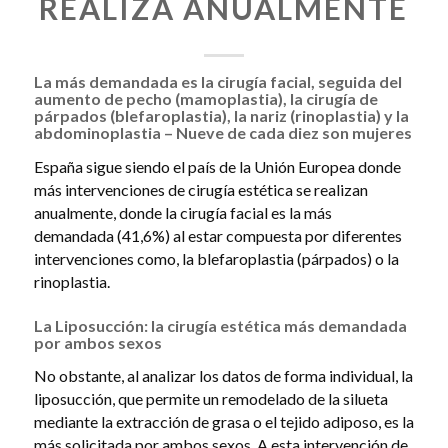
REALIZA ANUALMENTE
La más demandada es la cirugía facial, seguida del
aumento de pecho (mamoplastia), la cirugía de
párpados (blefaroplastia), la nariz (rinoplastia) y la
abdominoplastia – Nueve de cada diez son mujeres
España sigue siendo el país de la Unión Europea donde
más intervenciones de cirugía estética se realizan
anualmente, donde la cirugía facial es la más
demandada (41,6%) al estar compuesta por diferentes
intervenciones como, la blefaroplastia (párpados) o la
rinoplastia.
La Liposucción: la cirugía estética más demandada
por ambos sexos
No obstante, al analizar los datos de forma individual, la
liposucción, que permite un remodelado de la silueta
mediante la extracción de grasa o el tejido adiposo, es la
más solicitada por ambos sexos. A esta intervención de