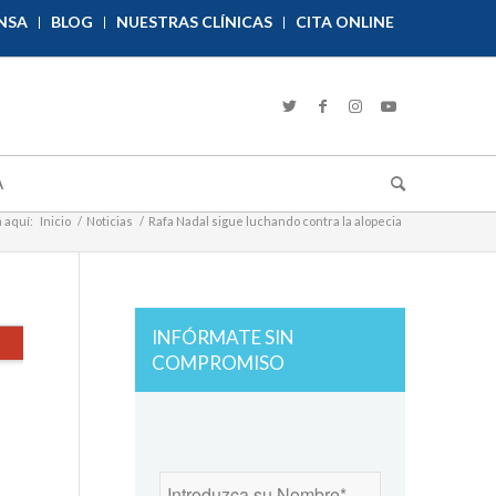
NSA
BLOG
NUESTRAS CLÍNICAS
CITA ONLINE
A
 aquí:
Inicio
/
Noticias
/
Rafa Nadal sigue luchando contra la alopecia
INFÓRMATE SIN
COMPROMISO