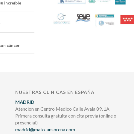
u increíble
r
 con cáncer
NUESTRAS CLÍNICAS EN ESPAÑA
MADRID
Atencion en Centro Medico Calle Ayala 89, 1A
Primera consulta gratuita con cita previa (online o
presencial)
madrid@mato-ansorena.com