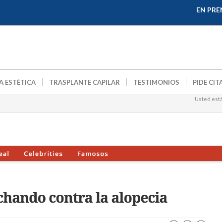
EN PRE
A ESTÉTICA
TRASPLANTE CAPILAR
TESTIMONIOS
PIDE CIT
Usted está