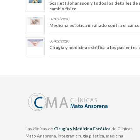
Scarlett Johansson y todos los detalles de s
cambio físico
07/02/2020
Medicina estética un aliado contra el cánce
05/02/2020
Cirugía y medicina estética a los pacientes
Las clínicas de
Cirugía y Medicina Estética
de Clínicas
Mato Ansorena, integran cirugía plástica, medicina