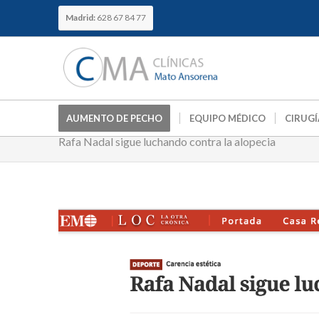
Madrid:
628 67 84 77
AUMENTO DE PECHO
EQUIPO MÉDICO
CIRUGÍ
Rafa Nadal sigue luchando contra la alopecia