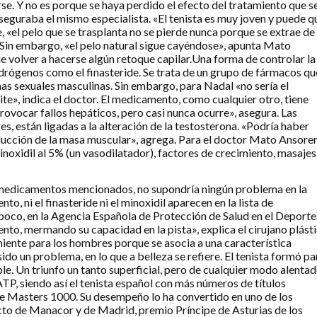
se. Y no es porque se haya perdido el efecto del tratamiento que s
 aseguraba el mismo especialista. «El tenista es muy joven y puede q
, «el pelo que se trasplanta no se pierde nunca porque se extrae de 
». Sin embargo, «el pelo natural sigue cayéndose», apunta Mato
ue volver a hacerse algún retoque capilar.Una forma de controlar la
ndrógenos como el finasteride. Se trata de un grupo de fármacos qu
nas sexuales masculinas. Sin embargo, para Nadal «no sería el
te», indica el doctor. El medicamento, como cualquier otro, tiene
vocar fallos hepáticos, pero casi nunca ocurre», asegura. Las
 están ligadas a la alteración de la testosterona. «Podría haber
educción de la masa muscular», agrega. Para el doctor Mato Ansore
inoxidil al 5% (un vasodilatador), factores de crecimiento, masajes
os medicamentos mencionados, no supondría ningún problema en la
o, ni el finasteride ni el minoxidil aparecen en la lista de
oco, en la Agencia Española de Protección de Salud en el Deporte
ento, mermando su capacidad en la pista», explica el cirujano plást
niente para los hombres porque se asocia a una característica
ido un problema, en lo que a belleza se refiere. El tenista formó pa
le. Un triunfo un tanto superficial, pero de cualquier modo alentad
TP, siendo así el tenista español con más números de títulos
 de Masters 1000. Su desempeño lo ha convertido en uno de los
ecto de Manacor y de Madrid, premio Príncipe de Asturias de los