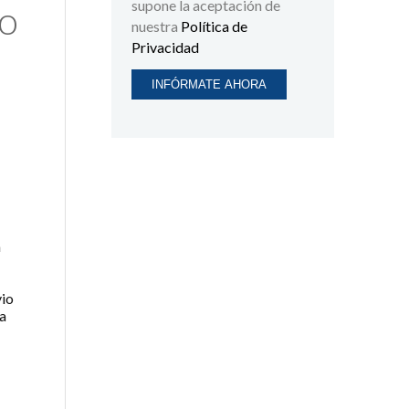
supone la aceptación de
do
nuestra
Política de
Privacidad
a
vio
ra