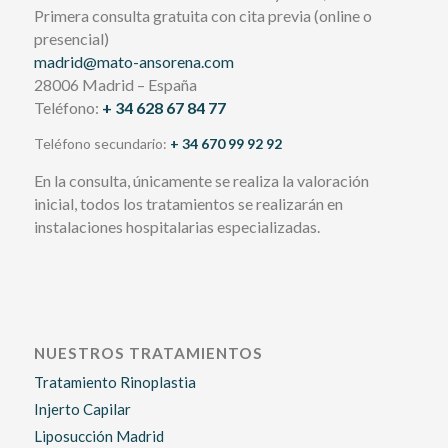
Primera consulta gratuita con cita previa (online o
presencial)
madrid@mato-ansorena.com
28006 Madrid – España
Teléfono:
+ 34 628 67 84 77
Teléfono secundario:
+ 34 670 99 92 92
En la consulta, únicamente se realiza la valoración
inicial, todos los tratamientos se realizarán en
instalaciones hospitalarias especializadas.
NUESTROS TRATAMIENTOS
Tratamiento Rinoplastia
Injerto Capilar
Liposucción Madrid