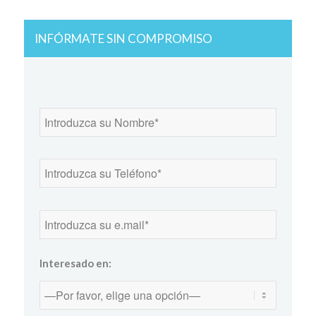
INFÓRMATE SIN COMPROMISO
Interesado en: