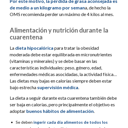
Por este motivo, la pérdida de grasa aconsejada es
de medio a un kilogramo por seman
a, de hecho la
OMS recomienda perder un máximo de 4 kilos al mes.
Alimentación y nutrición durante la
cuarentena
La
dieta hipocalórica
para tratar la obesidad
moderada debe estar equilibrada en micronutrientes
(vitaminas y minerales) y se debe basar en las
características individuales: peso, género, edad,
enfermedades médicas asocidadas, la actividad física…
Las dietas muy bajas en calorías siempre deben estar
bajo estrecha
supervisión médica
.
La dieta a seguir durante esta cuarentena también debe
ser baja en calorías, pero principalmente el objetivo es
adoptar
buenos hábitos de alimentación
.
Se deben
ingerir cada día alimentos de todos los