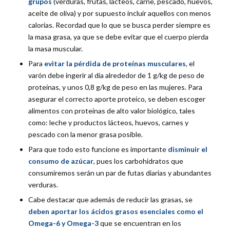
grupos
(verduras, frutas, lácteos, carne, pescado, huevos,
aceite de oliva) y por supuesto incluir aquellos con menos
calorías. Recordad que lo que se busca perder siempre es
la masa grasa, ya que se debe evitar que el cuerpo pierda
la masa muscular.
Para
evitar la pérdida de proteínas musculares
, el
varón debe ingerir al día alrededor de 1 g/kg de peso de
proteínas, y unos 0,8 g/kg de peso en las mujeres. Para
asegurar el correcto aporte proteico, se deben escoger
alimentos con proteínas de alto valor biológico, tales
como: leche y productos lácteos, huevos, carnes y
pescado con la menor grasa posible.
Para que todo esto funcione es importante
disminuir el
consumo de azúcar
, pues los carbohidratos que
consumiremos serán un par de futas diarias y abundantes
verduras.
Cabe destacar que además de reducir las grasas, se
deben aportar los ácidos grasos esenciales como el
Omega-6 y Omega-3
que se encuentran en los