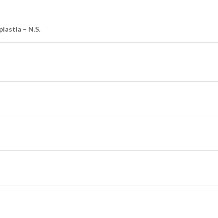
astia – N.S.