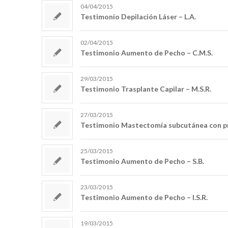
04/04/2015
Testimonio Depilación Láser – L.A.
02/04/2015
Testimonio Aumento de Pecho – C.M.S.
29/03/2015
Testimonio Trasplante Capilar – M.S.R.
27/03/2015
Testimonio Mastectomía subcutánea con pr
25/03/2015
Testimonio Aumento de Pecho – S.B.
23/03/2015
Testimonio Aumento de Pecho – I.S.R.
19/03/2015