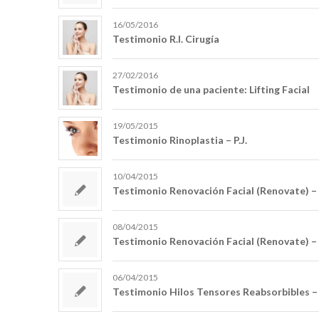
16/05/2016
Testimonio R.I. Cirugía
27/02/2016
Testimonio de una paciente: Lifting Facial
19/05/2015
Testimonio Rinoplastia – P.J.
10/04/2015
Testimonio Renovación Facial (Renovate) – 
08/04/2015
Testimonio Renovación Facial (Renovate) – 
06/04/2015
Testimonio Hilos Tensores Reabsorbibles –