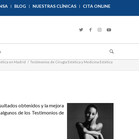
NSA
BLOG
NUESTRAS CLÍNICAS
CITA ONLINE
A
tética en Madrid
/
Testimonios de Cirugía Estética y Medicina Estética
esultados obtenidos y la mejora
 algunos de los Testimonios de