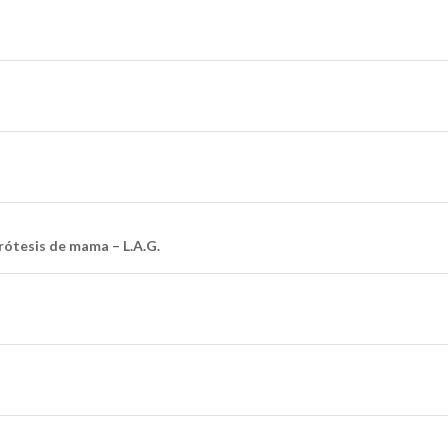
ótesis de mama – L.A.G.