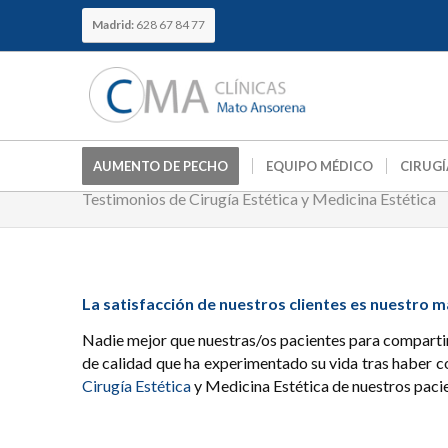
Madrid:
628 67 84 77
AUMENTO DE PECHO
EQUIPO MÉDICO
CIRUGÍ
Testimonios de Cirugía Estética y Medicina Estética
La satisfacción de nuestros clientes es nuestro 
Nadie mejor que nuestras/os pacientes para compartir 
de calidad que ha experimentado su vida tras haber 
Cirugía Estética
y Medicina Estética de nuestros paci