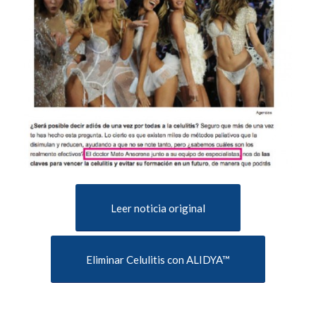
Leer noticia original
Eliminar Celulitis con ALIDYA™