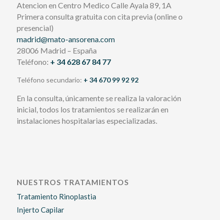
Atencion en Centro Medico Calle Ayala 89, 1A
Primera consulta gratuita con cita previa (online o
presencial)
madrid@mato-ansorena.com
28006 Madrid – España
Teléfono:
+ 34 628 67 84 77
Teléfono secundario:
+ 34 670 99 92 92
En la consulta, únicamente se realiza la valoración
inicial, todos los tratamientos se realizarán en
instalaciones hospitalarias especializadas.
NUESTROS TRATAMIENTOS
Tratamiento Rinoplastia
Injerto Capilar