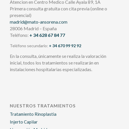
Atencion en Centro Medico Calle Ayala 89, 1A
Primera consulta gratuita con cita previa (online o
presencial)
madrid@mato-ansorena.com
28006 Madrid – España
Teléfono:
+ 34 628 67 84 77
Teléfono secundario:
+ 34 670 99 92 92
En la consulta, únicamente se realiza la valoración
inicial, todos los tratamientos se realizarán en
instalaciones hospitalarias especializadas.
NUESTROS TRATAMIENTOS
Tratamiento Rinoplastia
Injerto Capilar