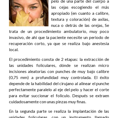
pelo de una parte del cuerpo a
las cejas escogiendo el más
apropiado (en cuanto a calibre,
textura y coloración) de axilas,
nuca o detrás de las orejas, Se
trata de un procedimiento ambulatorio, muy poco
invasivo, de ahi que la paciente necesite un periodo de
recuperación corto, ya que se realiza bajo anestesia
local.
El procedimiento consta de 2 etapas: la extracción de
las unidades foliculares, dónde se realizan micro
incisiones aleatorias con punches de muy bajo calibre
(0,75 mm) a profundidad muy controlada. El éxito
depende de la habilidad del cirujano al alinear el punche
perfectamente paralelo al eje del pelo y hacer el corte
para evitar succionar el foliculo. Después se extraen
cuidadosamente con unas pinzas muy finas.
En la segunda parte se realiza la implantación de las
unidades foliculares, con un instrumento llamado