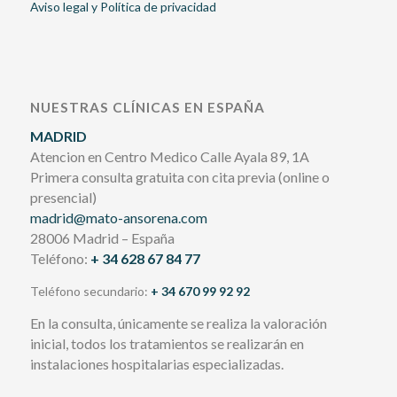
Aviso legal y Política de privacidad
NUESTRAS CLÍNICAS EN ESPAÑA
MADRID
Atencion en Centro Medico Calle Ayala 89, 1A
Primera consulta gratuita con cita previa (online o
presencial)
madrid@mato-ansorena.com
28006 Madrid – España
Teléfono:
+ 34 628 67 84 77
Teléfono secundario:
+ 34 670 99 92 92
En la consulta, únicamente se realiza la valoración
inicial, todos los tratamientos se realizarán en
instalaciones hospitalarias especializadas.