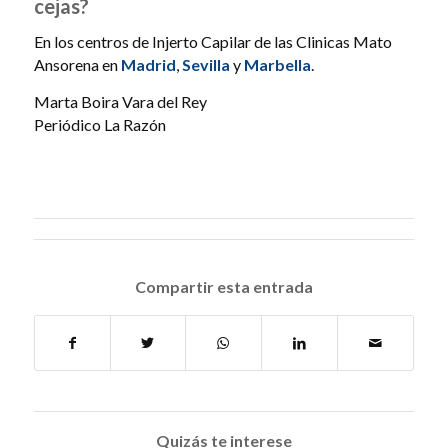
cejas?
En los centros de Injerto Capilar de las Clinicas Mato
Ansorena en
Madrid
,
Sevilla
y
Marbella
.
Marta Boira Vara del Rey
Periódico La Razón
Compartir esta entrada
Quizás te interese