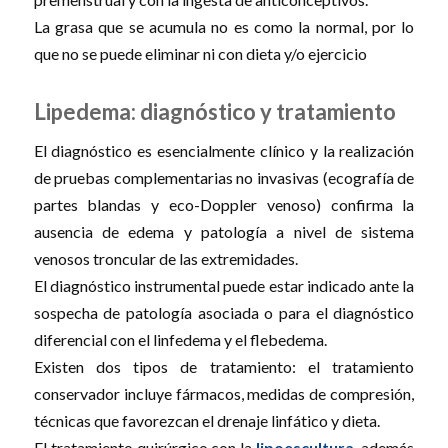
La grasa que se acumula no es como la normal, por lo
que no se puede eliminar ni con dieta y/o ejercicio
Lipedema: diagnóstico y tratamiento
El diagnóstico es esencialmente clínico y la realización
de pruebas complementarias no invasivas (ecografía de
partes blandas y eco-Doppler venoso) confirma la
ausencia de edema y patología a nivel de sistema
venosos troncular de las extremidades.
El diagnóstico instrumental puede estar indicado ante la
sospecha de patología asociada o para el diagnóstico
diferencial con el linfedema y el flebedema.
Existen dos tipos de tratamiento: el tratamiento
conservador incluye fármacos, medidas de compresión,
técnicas que favorezcan el drenaje linfático y dieta.
El tratamiento quirúrgico con la
lipoescultura
, además