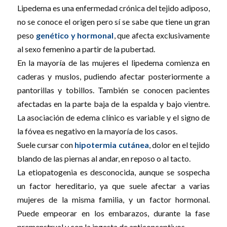
Lipedema es una enfermedad crónica del tejido adiposo,
no se conoce el origen pero sí se sabe que tiene un gran
peso
genético y hormonal
, que afecta exclusivamente
al sexo femenino a partir de la pubertad.
En la mayoría de las mujeres el lipedema comienza en
caderas y muslos, pudiendo afectar posteriormente a
pantorillas y tobillos. También se conocen pacientes
afectadas en la parte baja de la espalda y bajo vientre.
La asociación de edema clínico es variable y el signo de
la fóvea es negativo en la mayoría de los casos.
Suele cursar con
hipotermia cutánea
, dolor en el tejido
blando de las piernas al andar, en reposo o al tacto.
La etiopatogenia es desconocida, aunque se sospecha
un factor hereditario, ya que suele afectar a varias
mujeres de la misma familia, y un factor hormonal.
Puede empeorar en los embarazos, durante la fase
premenstrual y con la ingesta de anticonceptivos.