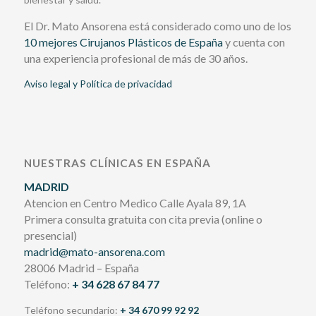
El Dr. Mato Ansorena está considerado como uno de los
10 mejores Cirujanos Plásticos de España
y cuenta con
una experiencia profesional de más de 30 años.
Aviso legal y Política de privacidad
NUESTRAS CLÍNICAS EN ESPAÑA
MADRID
Atencion en Centro Medico Calle Ayala 89, 1A
Primera consulta gratuita con cita previa (online o
presencial)
madrid@mato-ansorena.com
28006 Madrid – España
Teléfono:
+ 34 628 67 84 77
Teléfono secundario:
+ 34 670 99 92 92