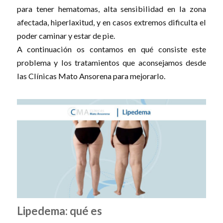
para tener hematomas, alta sensibilidad en la zona
afectada, hiperlaxitud, y en casos extremos dificulta el
poder caminar y estar de pie.
A continuación os contamos en qué consiste este
problema y los tratamientos que aconsejamos desde
las Clínicas Mato Ansorena para mejorarlo.
Lipedema: qué es