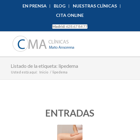
EN PRENSA
BLOG
NUESTRAS CLÍNICAS
CITA ONLINE
Madrid:
628 67 84 77
Listado de la etiqueta: lipedema
Usted está aquí:
Inicio
/
lipedema
ENTRADAS