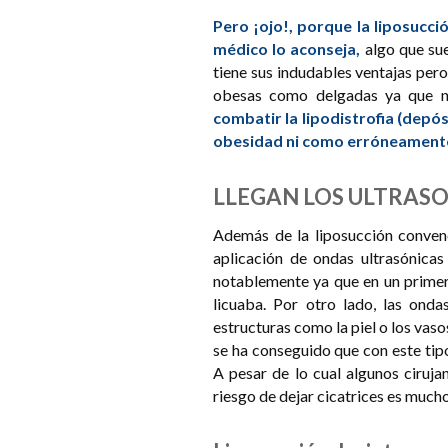
Pero ¡ojo!, porque la liposucció
médico lo aconseja,
algo que sue
tiene sus indudables ventajas pero
obesas como delgadas ya que n
combatir la lipodistrofia (depós
obesidad ni como erróneamente s
LLEGAN LOS ULTRAS
Además de la liposucción conven
aplicación de ondas ultrasónicas
notablemente ya que en un primer
licuaba. Por otro lado, las onda
estructuras como la piel o los vas
se ha conseguido que con este tip
A pesar de lo cual algunos ciruja
riesgo de dejar cicatrices es much