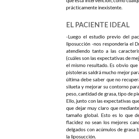
que esta intervención, como cualqui
prácticamente inexistente.
EL PACIENTE IDEAL
-Luego el estudio previo del pa
liposucción -nos responderia el D
atendiendo tanto a las caracteris
(cuáles son las expectativas de mej
el mismo resultado. Es obvio que
pistoleras saldrá mucho mejor par
última debe saber que no recupera
silueta y mejorar su contorno para
peso, cantidad de grasa, tipo de pi
Ello, junto con las expectativas qu
que dejar muy claro que mediante 
tamaño global. Esto es lo que 
flacidez no sean los mejores can
delgados con acúmulos de grasa bie
la liposucción.