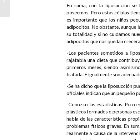
En suma, con la liposucción se 
Alopecia (Elle)
poseemos. Pero estas células tiene
es importante que los niños pequ
adipocitos. No obstante, aunque l
su totalidad y si no cuidamos nu
adipocitos que nos quedan crecer
-Los pacientes sometidos a lipo
rajatabla una dieta que contribuy
primeros meses, siendo asimismo
tratada. E igualmente son adecuado
-Se ha dicho que la liposucción p
oficiales indican que un pequeño p
-Conozco las estadisticas. Pero en
plásticos formados o personas esca
habla de las caracteristicas prop
problemas fisicos graves. En sum
realmente a causa de la intervenc