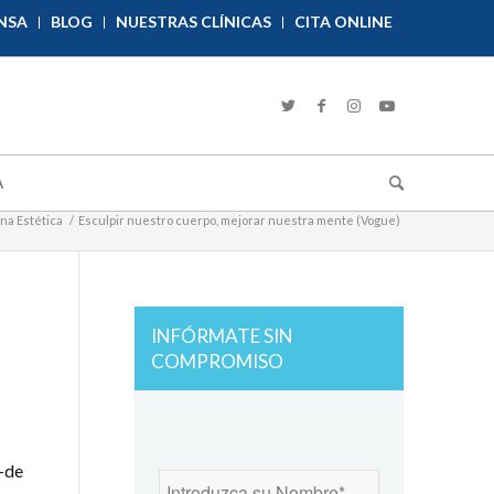
NSA
BLOG
NUESTRAS CLÍNICAS
CITA ONLINE
A
na Estética
/
Esculpir nuestro cuerpo, mejorar nuestra mente (Vogue)
INFÓRMATE SIN
COMPROMISO
-de