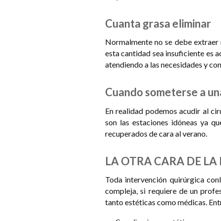
Cuanta grasa eliminar
Normalmente no se debe extraer má
esta cantidad sea insuficiente es 
atendiendo a las necesidades y cond
Cuando someterse a una
En realidad podemos acudir al ciru
son las estaciones idóneas ya que
recuperados de cara al verano.
LA OTRA CARA DE LA
Toda intervención quirúrgica conll
compleja, si requiere de un profe
tanto estéticas como médicas. Entr