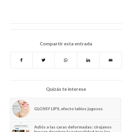
Compartir esta entrada
Quizás te interese
GLOSSY LIPS, efecto labios jugosos
Adiós a las caras deformadas: cirujanos
buscan devolver la naturalidad tras los