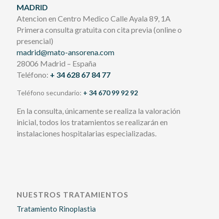
MADRID
Atencion en Centro Medico Calle Ayala 89, 1A
Primera consulta gratuita con cita previa (online o
presencial)
madrid@mato-ansorena.com
28006 Madrid – España
Teléfono:
+ 34 628 67 84 77
Teléfono secundario:
+ 34 670 99 92 92
En la consulta, únicamente se realiza la valoración
inicial, todos los tratamientos se realizarán en
instalaciones hospitalarias especializadas.
NUESTROS TRATAMIENTOS
Tratamiento Rinoplastia