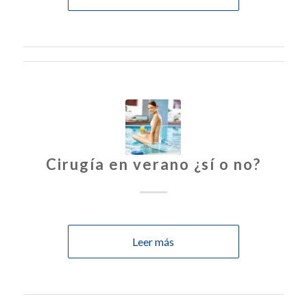
Cirugía en verano ¿sí o no?
Leer más