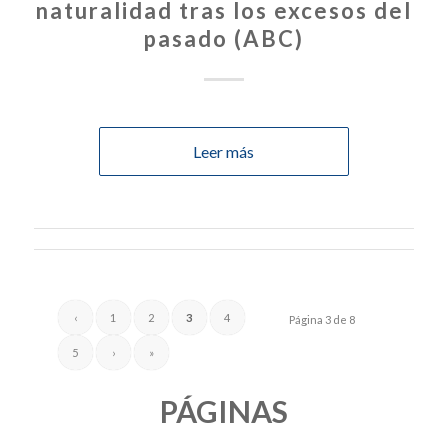
naturalidad tras los excesos del
pasado (ABC)
Leer más
‹
1
2
3
4
Página 3 de 8
5
›
»
PÁGINAS