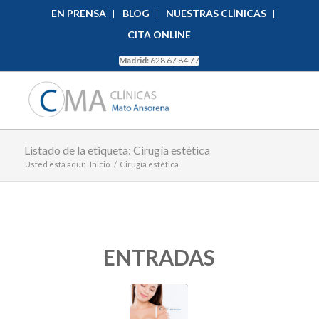
EN PRENSA
BLOG
NUESTRAS CLÍNICAS
CITA ONLINE
Madrid:
628 67 84 77
Listado de la etiqueta: Cirugía estética
Usted está aquí:
Inicio
/
Cirugía estética
ENTRADAS