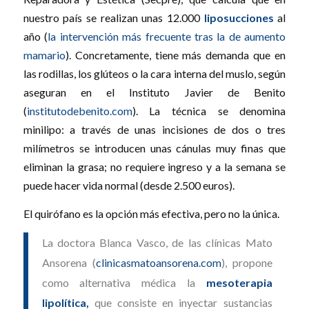
nuestro país se realizan unas 12.000
liposucciones
al
año (
la intervención más frecuente tras la de aumento
mamario
). Concretamente, tiene más demanda que en
las rodillas, los glúteos o la cara interna del muslo, según
aseguran en el Instituto Javier de Benito
(
institutodebenito.com
). La técnica se denomina
minilipo: a través de unas incisiones de dos o tres
milímetros se introducen unas cánulas muy finas que
eliminan la grasa; no requiere ingreso y a la semana se
puede hacer vida normal (desde 2.500 euros).
El quirófano es la opción más efectiva, pero no la única.
La doctora Blanca Vasco, de las clínicas Mato
Ansorena (
clinicasmatoansorena.com
), propone
como alternativa médica la
mesoterapia
lipolítica,
que consiste en inyectar sustancias