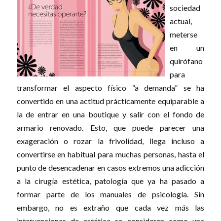
sociedad
actual,
meterse
en un
quirófano
para
transformar el aspecto físico “a demanda” se ha
convertido en una actitud prácticamente equiparable a
la de entrar en una boutique y salir con el fondo de
armario renovado. Esto, que puede parecer una
exageración o rozar la frivolidad, llega incluso a
convertirse en habitual para muchas personas, hasta el
punto de desencadenar en casos extremos una adicción
a la cirugía estética, patología que ya ha pasado a
formar parte de los manuales de psicología. Sin
embargo, no es extraño que cada vez más las
intervenciones de estética se consideren como una