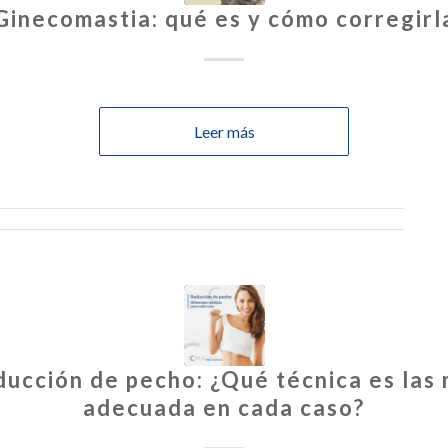
Ginecomastia: qué es y cómo corregirl
Leer más
ucción de pecho: ¿Qué técnica es las
adecuada en cada caso?