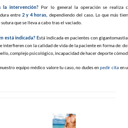
 la intervención?
Por lo general la operación se realiza
 dura entre
2 y 4 horas,
dependiendo del caso. Lo que más tiem
sutura que se lleva a cabo tras el vaciado.
én está indicada? E
stá indicada en pacientes con gigantomasti
 interfieren con la calidad de vida de la paciente en forma de: do
uello, complejo psicológico, incapacidad de hacer deporte cómo
e nuestro equipo médico valore tu caso, no dudes en
pedir cita
en u