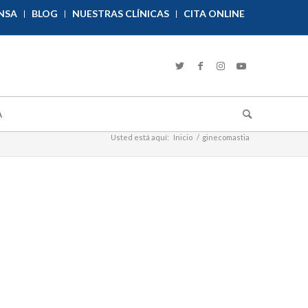
NSA
BLOG
NUESTRAS CLÍNICAS
CITA ONLINE
A
Usted está aquí:
Inicio
/
ginecomastia