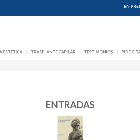
EN PRE
A ESTÉTICA
TRASPLANTE CAPILAR
TESTIMONIOS
PIDE CIT
ENTRADAS