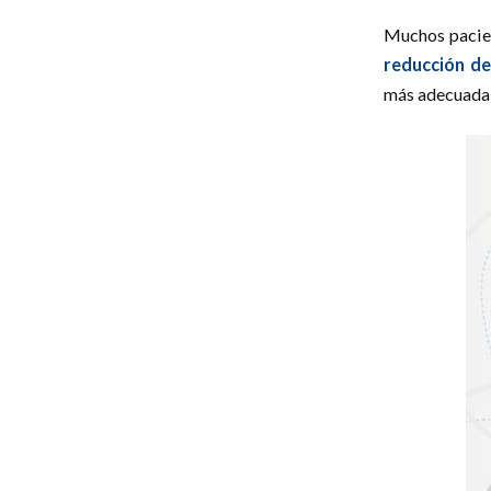
Muchos pacien
reducción d
más adecuada 