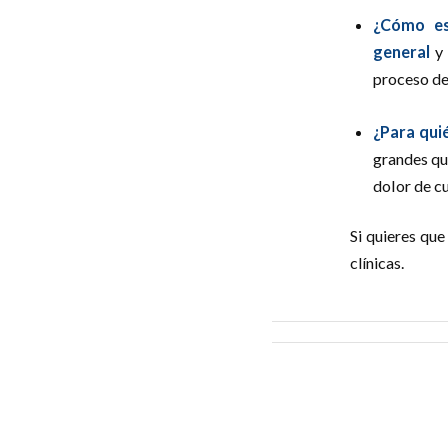
¿Cómo es
general
y
proceso de 
¿Para qui
grandes que
dolor de c
Si quieres qu
clínicas.