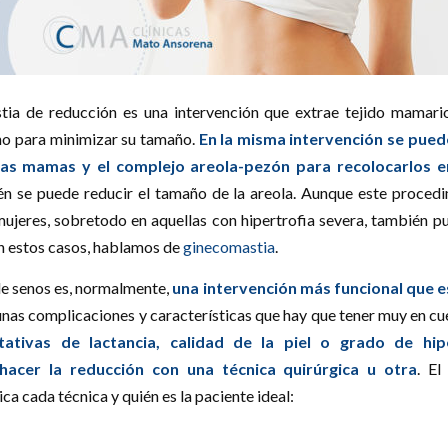
ia de reducción es una intervención que extrae tejido mamario,
ho para minimizar su tamaño.
En la misma intervención se puede
las mamas y el complejo areola-pezón para recolocarlos e
én se puede reducir el tamaño de la areola. Aunque este proced
ujeres, sobretodo en aquellas con hipertrofia severa, también pu
n estos casos, hablamos de
ginecomastia
.
de senos es, normalmente,
una intervención más funcional que e
unas complicaciones y características que hay que tener muy en c
ativas de lactancia, calidad de la piel o grado de hip
hacer la reducción con una técnica quirúrgica u otra
. E
ca cada técnica y quién es la paciente ideal: