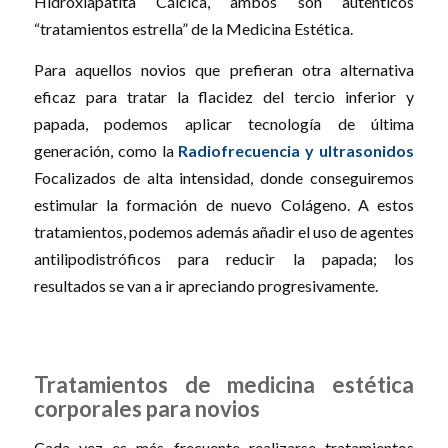
Hidroxiapatita Cálcica, ambos son auténticos
“tratamientos estrella” de la Medicina Estética.
Para aquellos novios que prefieran otra alternativa
eficaz para tratar la flacidez del tercio inferior y
papada, podemos aplicar tecnología de última
generación, como la
Radiofrecuencia y ultrasonidos
Focalizados de alta intensidad, donde conseguiremos
estimular la formación de nuevo Colágeno. A estos
tratamientos, podemos además añadir el uso de agentes
antilipodistróficos para reducir la papada; los
resultados se van a ir apreciando progresivamente.
Tratamientos de medicina estética
corporales para novios
Cada vez es más frecuente realizarse tratamientos