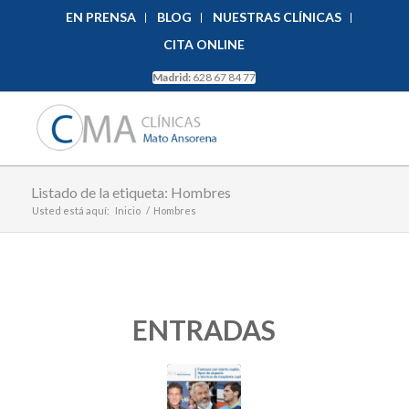
EN PRENSA
BLOG
NUESTRAS CLÍNICAS
CITA ONLINE
Madrid:
628 67 84 77
Listado de la etiqueta: Hombres
Usted está aquí:
Inicio
/
Hombres
ENTRADAS