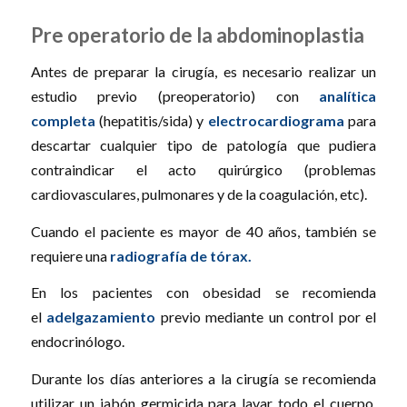
Pre operatorio de la abdominoplastia
Antes de preparar la cirugía, es necesario realizar un
estudio previo (preoperatorio) con
analítica
completa
(hepatitis/sida) y
electrocardiograma
para
descartar cualquier tipo de patología que pudiera
contraindicar el acto quirúrgico (problemas
cardiovasculares, pulmonares y de la coagulación, etc).
Cuando el paciente es mayor de 40 años, también se
requiere una
radiografía de tórax.
En los pacientes con obesidad se recomienda
el
adelgazamiento
previo mediante un control por el
endocrinólogo.
Durante los días anteriores a la cirugía se recomienda
utilizar un jabón germicida para lavar todo el cuerpo.